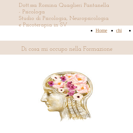
Dott.ssa Romina Quaglieri Pantanella
- Psicologa
Studio di Psicologia, Neuropsicologia
e Psicoterapia in SV
Home
Home
chi
chi
sono
sono
Di cosa mi occupo nella Formazione